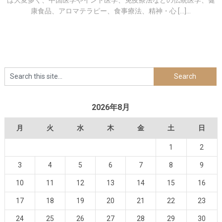
は大変多く、中国医学やインド医学、免疫療法などの伝統医学、健
康食品、アロマテラピー、食事療法、精神・心 […]...
2026年8月
月
火
水
木
金
土
日
1
2
3
4
5
6
7
8
9
10
11
12
13
14
15
16
17
18
19
20
21
22
23
24
25
26
27
28
29
30