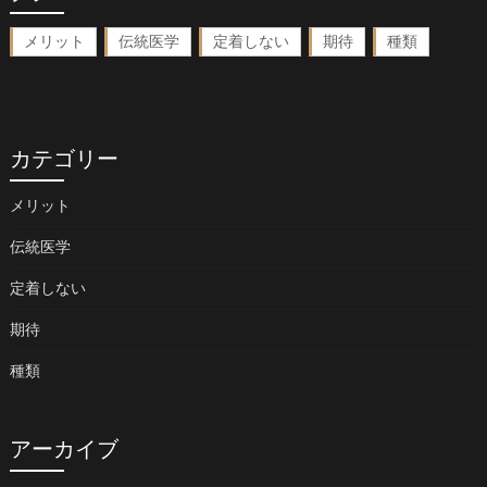
メリット
伝統医学
定着しない
期待
種類
カテゴリー
メリット
伝統医学
定着しない
期待
種類
アーカイブ